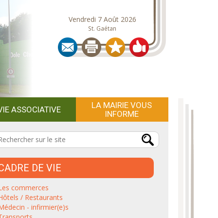
Vendredi 7 Août 2026
St. Gaétan
LA MAIRIE VOUS
VIE ASSOCIATIVE
INFORME
CADRE DE VIE
Les commerces
Hôtels / Restaurants
Médecin - infirmier(e)s
Transports