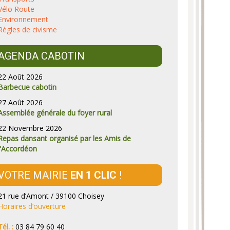
Vélo Route
Environnement
Règles de civisme
AGENDA CABOTIN
22 Août 2026
Barbecue cabotin
27 Août 2026
Assemblée générale du foyer rural
22 Novembre 2026
Repas dansant organisé par les Amis de
l'Accordéon
VOTRE MAIRIE
EN 1 CLIC
!
21 rue d’Amont / 39100 Choisey
Horaires d’ouverture
Tél. :
03 84 79 60 40