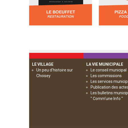
LE VILLAGE
LA VIE MUNICIPALE
Un peu d'histoire sur
Le conseil municipal
Choisey
Les commissions
Les services munici
Publication des acte
Les bulletins munici
" Comm'une Info "