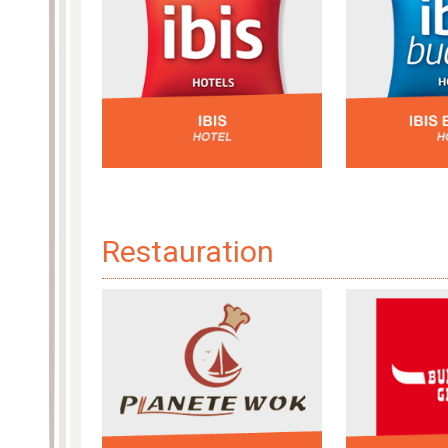
Restauration