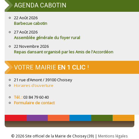
AGENDA CABOTIN
22 Août 2026
Barbecue cabotin
27 Août 2026
Assemblée générale du foyer rural
22 Novembre 2026
Repas dansant organisé par les Amis de l'Accordéon
VOTRE MAIRIE
EN 1 CLIC
!
21 rue d’Amont / 39100 Choisey
Horaires d’ouverture
Tél. :
03 84 79 60 40
Formulaire de contact
© 2026 Site officiel de la Mairie de Choisey (39) |
Mentions légales