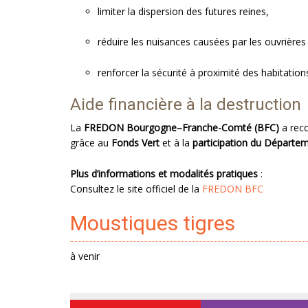
limiter la dispersion des futures reines,
réduire les nuisances causées par les ouvrières
renforcer la sécurité à proximité des habitations
Aide financière à la destruction
La
FREDON Bourgogne–Franche-Comté (BFC)
a rec
grâce au
Fonds Vert
et à la
participation du Départem
Plus d’informations et modalités pratiques
:
Consultez le site officiel de la
FREDON BFC
Moustiques tigres
à venir