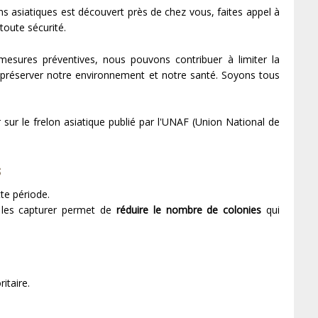
ns asiatiques est découvert près de chez vous, faites appel à
toute sécurité.
mesures préventives, nous pouvons contribuer à limiter la
 à préserver notre environnement et notre santé. Soyons tous
 sur le frelon asiatique publié par l'UNAF (Union National de
s
tte période.
 les capturer permet de
réduire le nombre de colonies
qui
itaire.