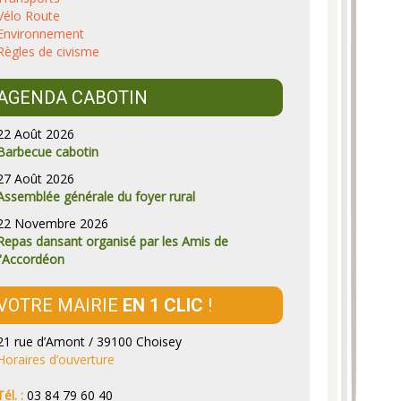
Vélo Route
Environnement
Règles de civisme
AGENDA CABOTIN
22 Août 2026
Barbecue cabotin
27 Août 2026
Assemblée générale du foyer rural
22 Novembre 2026
Repas dansant organisé par les Amis de
l'Accordéon
VOTRE MAIRIE
EN 1 CLIC
!
21 rue d’Amont / 39100 Choisey
Horaires d’ouverture
Tél. :
03 84 79 60 40