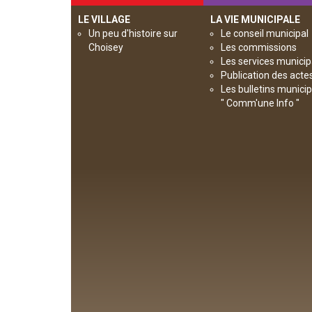
LE VILLAGE
LA VIE MUNICIPALE
Un peu d'histoire sur
Le conseil municipal
Choisey
Les commissions
Les services munici
Publication des acte
Les bulletins munici
" Comm'une Info "