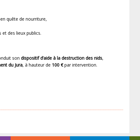
 en quête de nourriture,
 et des lieux publics.
onduit son
dispositif d’aide à la destruction des nids
,
ent du Jura
, à hauteur de
100 €
par intervention.