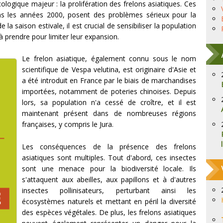
ologique majeur : la prolifération des frelons asiatiques. Ces
ans les années 2000, posent des problèmes sérieux pour la
 la saison estivale, il est crucial de sensibiliser la population
 prendre pour limiter leur expansion.
Le frelon asiatique, également connu sous le nom
scientifique de Vespa velutina, est originaire d'Asie et
a été introduit en France par le biais de marchandises
importées, notamment de poteries chinoises. Depuis
lors, sa population n'a cessé de croître, et il est
maintenant présent dans de nombreuses régions
françaises, y compris le Jura.
Les conséquences de la présence des frelons
asiatiques sont multiples. Tout d'abord, ces insectes
sont une menace pour la biodiversité locale. Ils
s'attaquent aux abeilles, aux papillons et à d'autres
insectes pollinisateurs, perturbant ainsi les
écosystèmes naturels et mettant en péril la diversité
des espèces végétales. De plus, les frelons asiatiques