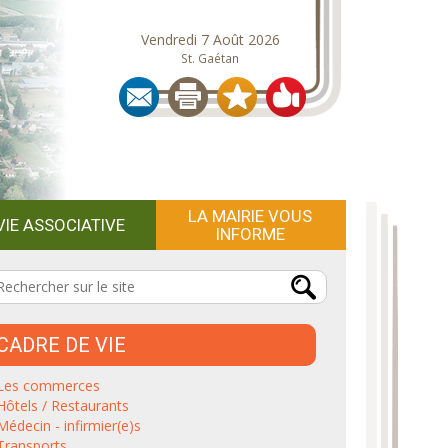
Vendredi 7 Août 2026
St. Gaétan
LA MAIRIE VOUS
VIE ASSOCIATIVE
INFORME
CADRE DE VIE
Les commerces
Hôtels / Restaurants
Médecin - infirmier(e)s
Transports