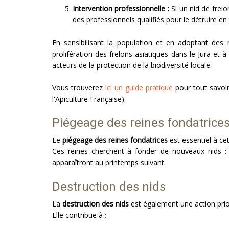
Intervention professionnelle :
Si un nid de frelo
des professionnels qualifiés pour le détruire en 
En sensibilisant la population et en adoptant des 
prolifération des frelons asiatiques dans le Jura et
acteurs de la protection de la biodiversité locale.
Vous trouverez
ici un guide pratique
pour tout savoir
l'Apiculture Française).
Piégeage des reines fondatrice
Le
piégeage des reines fondatrices
est essentiel à ce
Ces reines cherchent à fonder de nouveaux nids :
apparaîtront au printemps suivant.
Destruction des nids
La
destruction des nids
est également une action prior
Elle contribue à :