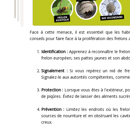
Face à cette menace, il est essentiel que les habi
conseils pour faire face à la prolifération des frelons 
Identification :
Apprenez à reconnaître le frelon a
frelon européen, ses pattes jaunes et son abd
Signalement :
Si vous repérez un nid de frel
Signalez-le aux autorités compétentes, comme la
Protection :
Lorsque vous êtes à l'extérieur, po
de piqûres. Évitez de laisser des aliments sucrés à
Prévention :
Limitez les endroits où les frelo
sources de nourriture et en obstruant les cavi
creux.