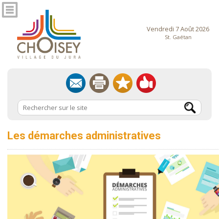
Vendredi 7 Août 2026
St. Gaétan
Les démarches administratives