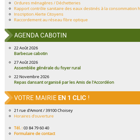
Ordures ménagères / Déchetteries
Rapport contrôle sanitaire des eaux destinés à la consommation
Inscription Alerte Citoyens
Raccordement au réseau fibre optique
AGENDA CABOTIN
22 Août 2026
Barbecue cabotin
27 Août 2026
Assemblée générale du foyer rural
22 Novembre 2026
Repas dansant organisé par les Amis de l'Accordéon
VOTRE MAIRIE
EN 1 CLIC
!
21 rue d’Amont / 39100 Choisey
Horaires d’ouverture
Tél. :
03 84 79 60 40
Formulaire de contact