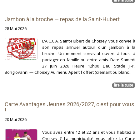
lire la suite
Jambon à la broche — repas de la Saint-Hubert
28 Mai 2026
L'A.C.C.A. Saint-Hubert de Choisey vous convie à
son repas annuel autour d'un jambon à la
broche. Un moment convivial ouvert à tous, à
partager en famille ou entre amis. Date Samedi
27 juin 2026 Heure 12h00 Lieu Stade J.-P.
Bongiovanni — Choisey Au menu Apéritif offert (crémant ou blanc...
lire la suite
Carte Avantages Jeunes 2026/2027, c'est pour vous
!
20 Mai 2026
Vous avez entre 12 et 22 ans et vous habitez à
Choisey ? La municipalité vous offre la Carte