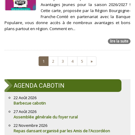
Avantages Jeunes pour la saison 2026/2027 !
Cette carte, proposée par la Région Bourgogne-
Franche-Comté en partenariat avec la Banque
Populaire, vous donne accès à de nombreux avantages et bons
plans partout en région. Comment en...
lire la suite
1
2
3
4
5
»
AGENDA CABOTIN
22 Août 2026
Barbecue cabotin
27 Août 2026
Assemblée générale du foyer rural
22 Novembre 2026
Repas dansant organisé par les Amis de l'Accordéon