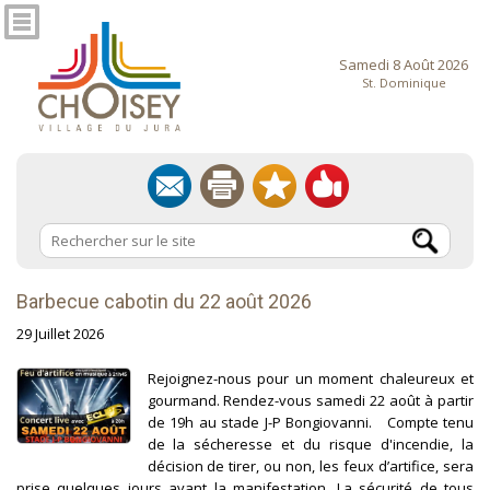
Samedi 8 Août 2026
St. Dominique
Barbecue cabotin du 22 août 2026
29 Juillet 2026
Rejoignez-nous pour un moment chaleureux et
gourmand. Rendez-vous samedi 22 août à partir
de 19h au stade J-P Bongiovanni. Compte tenu
de la sécheresse et du risque d'incendie, la
décision de tirer, ou non, les feux d’artifice, sera
prise quelques jours avant la manifestation. La sécurité de tous