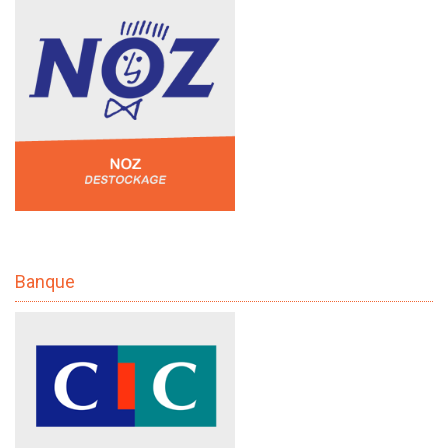
Banque