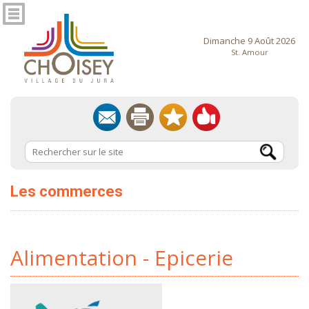
Dimanche 9 Août 2026
St. Amour
Les commerces
Alimentation - Epicerie