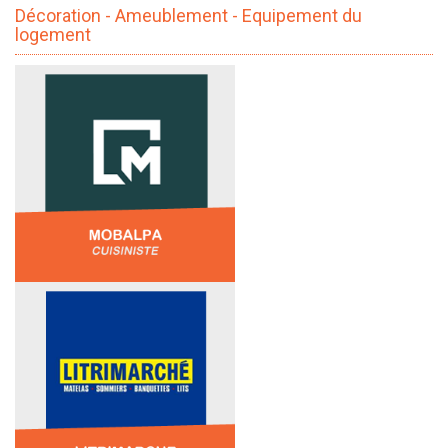
Décoration - Ameublement - Equipement du
logement