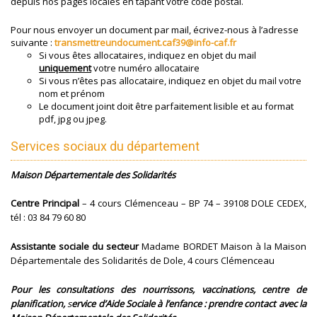
depuis nos pages locales en tapant votre code postal.
Pour nous envoyer un document par mail, écrivez-nous à l’adresse
suivante :
transmettreundocument.caf39@info-caf.fr
Si vous êtes allocataires, indiquez en objet du mail
uniquement
votre numéro allocataire
Si vous n’êtes pas allocataire, indiquez en objet du mail votre
nom et prénom
Le document joint doit être parfaitement lisible et au format
pdf, jpg ou jpeg.
Services sociaux du département
Maison Départementale des Solidarités
Centre Principal
– 4 cours Clémenceau – BP 74 – 39108 DOLE CEDEX,
tél : 03 84 79 60 80
Assistante sociale du secteur
Madame BORDET Maison à la Maison
Départementale des Solidarités de Dole, 4 cours Clémenceau
Pour les consultations des nourrissons, vaccinations, centre de
planification,
s
ervice d’Aide Sociale à l’enfance : prendre contact avec la