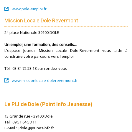
www.pole-emploi.fr
Mission Locale Dole Revermont
24 place Nationale 39100 DOLE
Un emploi, une formation, des conseils...
L'espace Jeunes Mission Locale Dole-Revermont vous aide à
construire votre parcours vers l'emploi
Tél : 03 84 72 53 18 sur rendez-vous
www.missionlocale-dolerevermont.fr
Le PIJ de Dole (Point Info Jeunesse)
13 Grande rue - 39100 Dole
Tél : 09 51 64 58 11
E-Mail : ijdole@jeunes-bfc.fr