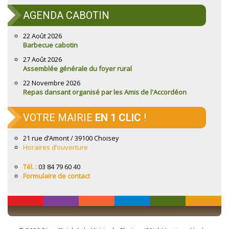
AGENDA CABOTIN
22 Août 2026
Barbecue cabotin
27 Août 2026
Assemblée générale du foyer rural
22 Novembre 2026
Repas dansant organisé par les Amis de l'Accordéon
VOTRE MAIRIE
EN 1 CLIC
!
21 rue d’Amont / 39100 Choisey
Horaires d’ouverture
Tél. :
03 84 79 60 40
Formulaire de contact