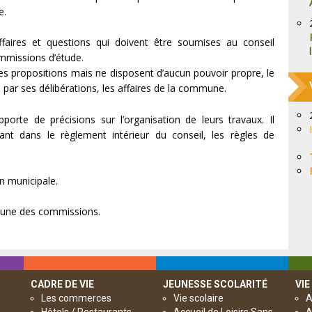
e.
ffaires et questions qui doivent être soumises au conseil
mmissions d’étude.
es propositions mais ne disposent d’aucun pouvoir propre, le
 par ses délibérations, les affaires de la commune.
pporte de précisions sur l’organisation de leurs travaux. Il
ant dans le règlement intérieur du conseil, les règles de
n municipale.
hacune des commissions.
CADRE DE VIE
JEUNESSE SCOLARITÉ
VIE
Les commerces
Vie scolaire
A