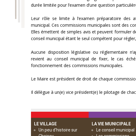
durée limitée pour l’examen d’une question particulièr
Leur rôle se limite à l’examen préparatoire des a
municipal. Ces commissions municipales sont des co
Elles émettent de simples avis et peuvent formuler d
conseil municipal étant le seul compétent pour régler,
Aucune disposition législative ou réglementaire n’a
revient au conseil municipal de fixer, le cas éché
fonctionnement des commissions municipales.
Le Maire est président de droit de chaque commissio
Il délègue à un(e) vice président(e) le pilotage de c
LE VILLAGE
LA VIE MUNICIPALE
Un peu d'histoire sur
Le conseil municipal