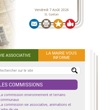
Vendredi 7 Août 2026
St. Gaétan
LA MAIRIE VOUS
VIE ASSOCIATIVE
INFORME
LES COMMISSIONS
La commission environnement et terrains
communaux
La commission vie associative, animations et
cadre de vie