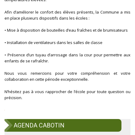
Afin d’améliorer le confort des élèves présents, la Commune a mis
en place plusieurs dispositifs dans les écoles :
• Mise à disposition de bouteilles d’eau fraîches et de brumisateurs
• Installation de ventilateurs dans les salles de classe
• Présence d’un tuyau d’arrosage dans la cour pour permettre aux
enfants de se rafraîchir.
Nous vous remercions pour votre compréhension et votre
collaboration en cette période exceptionnelle.
N’hésitez pas à vous rapprocher de l’école pour toute question ou
précision.
AGENDA CABOTIN