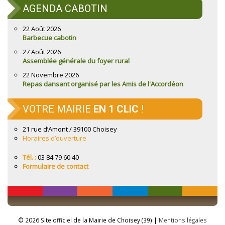
AGENDA CABOTIN
22 Août 2026
Barbecue cabotin
27 Août 2026
Assemblée générale du foyer rural
22 Novembre 2026
Repas dansant organisé par les Amis de l'Accordéon
VOTRE MAIRIE
EN 1 CLIC
!
21 rue d’Amont / 39100 Choisey
Horaires d’ouverture
Tél. :
03 84 79 60 40
Formulaire de contact
© 2026 Site officiel de la Mairie de Choisey (39) |
Mentions légales