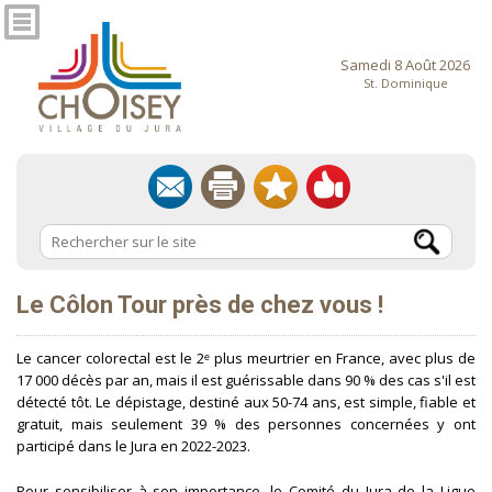
Samedi 8 Août 2026
St. Dominique
Le Côlon Tour près de chez vous !
Le cancer colorectal est le 2ᵉ plus meurtrier en France, avec plus de
17 000 décès par an, mais il est guérissable dans 90 % des cas s'il est
détecté tôt. Le dépistage, destiné aux 50-74 ans, est simple, fiable et
gratuit, mais seulement 39 % des personnes concernées y ont
participé dans le Jura en 2022-2023.
Pour sensibiliser à son importance, le Comité du Jura de la Ligue