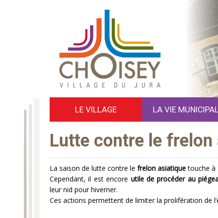
LE VILLAGE
LA VIE MUNICIPA
Lutte contre le frelon
La saison de lutte contre le
frelon asiatique
touche à s
Cependant, il est encore
utile de procéder au piége
leur nid pour hiverner.
Ces actions permettent de limiter la prolifération de 