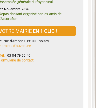
Assemblée générale du foyer rural
22 Novembre 2026
Repas dansant organisé par les Amis de
l'Accordéon
VOTRE MAIRIE
EN 1 CLIC
!
21 rue d’Amont / 39100 Choisey
Horaires d’ouverture
Tél. :
03 84 79 60 40
Formulaire de contact