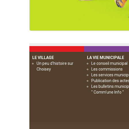
LE VILLAGE
LA VIE MUNICIPALE
Un peu d'histoire sur
Le conseil municipal
Choisey
Les commissions
Les services munici
Publication des acte
Les bulletins munici
" Comm'une Info "