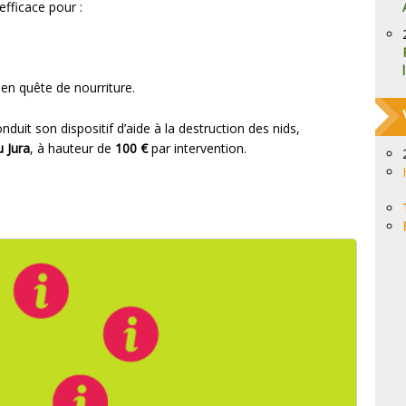
fficace pour :
 en quête de nourriture.
nduit son dispositif d’aide à la destruction des nids,
 Jura
, à hauteur de
100 €
par intervention.