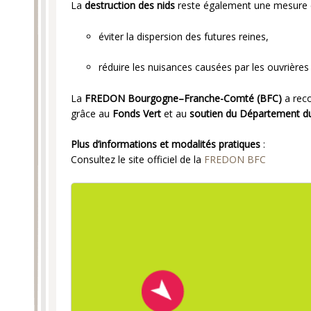
La
destruction des nids
reste également une mesure e
éviter la dispersion des futures reines,
réduire les nuisances causées par les ouvrières
La
FREDON Bourgogne–Franche-Comté (BFC)
a reco
grâce au
Fonds Vert
et au
soutien du Département du
Plus d’informations et modalités pratiques
:
Consultez le site officiel de la
FREDON BFC