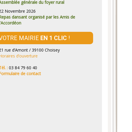
Assemblée générale du foyer rural
22 Novembre 2026
Repas dansant organisé par les Amis de
l'Accordéon
VOTRE MAIRIE
EN 1 CLIC
!
21 rue d’Amont / 39100 Choisey
Horaires d’ouverture
Tél. :
03 84 79 60 40
Formulaire de contact