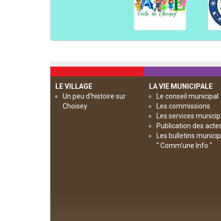
LE VILLAGE
LA VIE MUNICIPALE
Un peu d'histoire sur
Le conseil municipal
Choisey
Les commissions
Les services munici
Publication des acte
Les bulletins munici
" Comm'une Info "