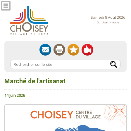
Samedi 8 Août 2026
St. Dominique
Marché de l'artisanat
14 Juin 2026