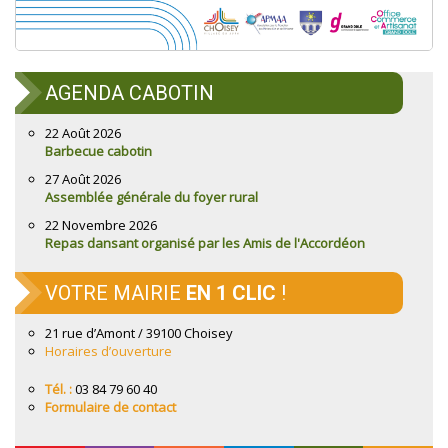
AGENDA CABOTIN
22 Août 2026
Barbecue cabotin
27 Août 2026
Assemblée générale du foyer rural
22 Novembre 2026
Repas dansant organisé par les Amis de l'Accordéon
VOTRE MAIRIE
EN 1 CLIC
!
21 rue d’Amont / 39100 Choisey
Horaires d’ouverture
Tél. :
03 84 79 60 40
Formulaire de contact