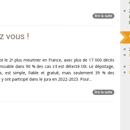
lire la suite
z vous !
st le 2ᵉ plus meurtrier en France, avec plus de 17 000 décès
érissable dans 90 % des cas s'il est détecté tôt. Le dépistage,
s, est simple, fiable et gratuit, mais seulement 39 % des
 ont participé dans le Jura en 2022-2023. Pour...
lire la suite