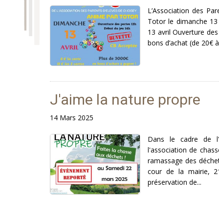
L’Association des Par
Totor le dimanche 13 
13 avril Ouverture des
bons d’achat (de 20€ à 
J'aime la nature propre
14 Mars 2025
Dans le cadre de l'o
l'association de chas
ramassage des déchet
cour de la mairie, 
préservation de...