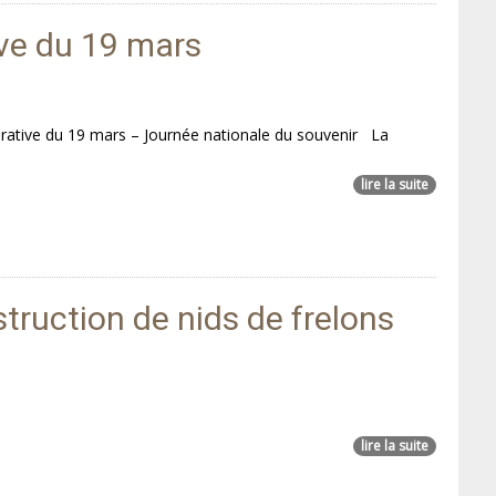
e du 19 mars
ive du 19 mars – Journée nationale du souvenir La
lire la suite
struction de nids de frelons
lire la suite