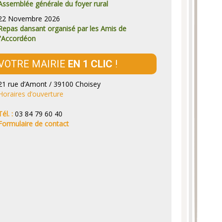
Assemblée générale du foyer rural
22 Novembre 2026
Repas dansant organisé par les Amis de
l'Accordéon
VOTRE MAIRIE
EN 1 CLIC
!
21 rue d’Amont / 39100 Choisey
Horaires d’ouverture
Tél. :
03 84 79 60 40
Formulaire de contact