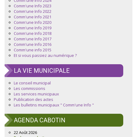
Comm'une Info 2024
Comm'une Info 2023
Comm'une Info 2022
Comm'une Info 2021
Comm'une Info 2020
Comm'une Info 2019
Comm'une Info 2018
Comm'une Info 2017
Comm'une Info 2016
Comm'une info 2015
Et si vous passiez au numérique ?
LA VIE MUNICIPALE
Le conseil municipal
Les commissions
Les services municipaux
Publication des actes
Les bulletins municipaux " Comm'une Info "
AGENDA CABOTIN
22 Août 2026