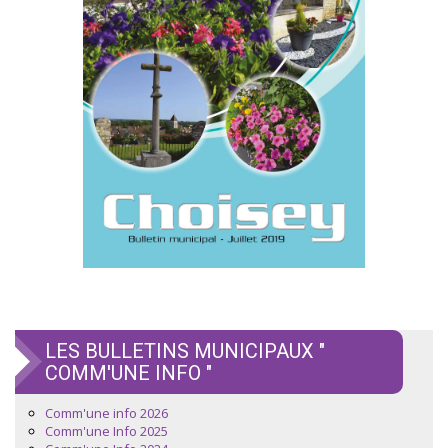
LES BULLETINS MUNICIPAUX "
COMM'UNE INFO "
Comm'une info 2026
Comm'une Info 2025