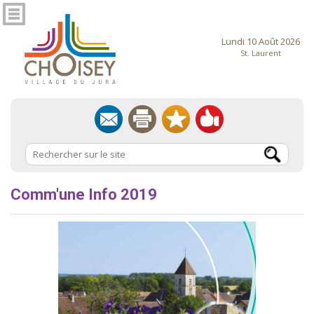
Lundi 10 Août 2026
St. Laurent
Comm'une Info 2019