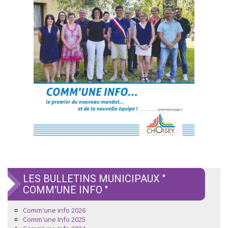
LES BULLETINS MUNICIPAUX "
COMM'UNE INFO "
Comm'une info 2026
Comm'une Info 2025