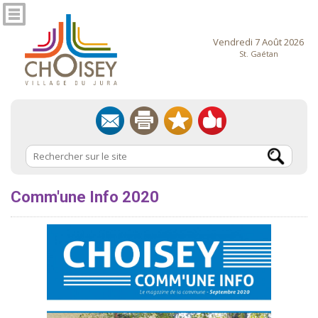
Vendredi 7 Août 2026
St. Gaétan
Comm'une Info 2020