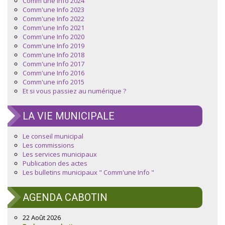
Comm'une Info 2024
Comm'une Info 2023
Comm'une Info 2022
Comm'une Info 2021
Comm'une Info 2020
Comm'une Info 2019
Comm'une Info 2018
Comm'une Info 2017
Comm'une Info 2016
Comm'une info 2015
Et si vous passiez au numérique ?
LA VIE MUNICIPALE
Le conseil municipal
Les commissions
Les services municipaux
Publication des actes
Les bulletins municipaux " Comm'une Info "
AGENDA CABOTIN
22 Août 2026