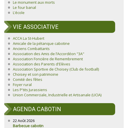
Le monument aux morts
Le four banal
L’école
VIE ASSOCIATIVE
ACCA La St-Hubert
Amicale de la pétanque cabotine
Anciens Combattants
Association des Amis de l’Accordéon "3A"
Association Foncière de Remembrement
Association des Parents d'Elèves
Association Sportive de Choisey (Club de football)
Choisey et son patrimoine
Comité des fêtes
Foyer rural
Les P'tits Jurassiens
Union Commerciale, Industrielle et Artisanale (UCIA)
AGENDA CABOTIN
22 Août 2026
Barbecue cabotin