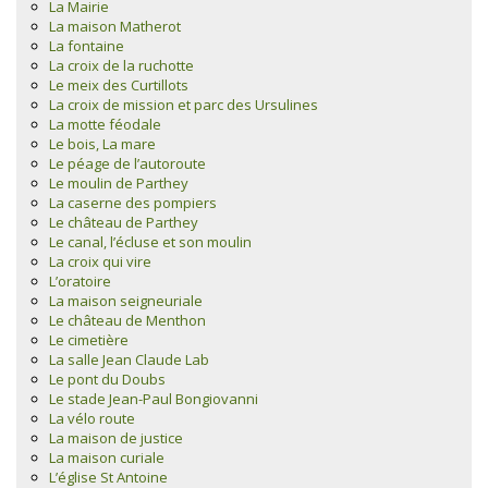
La Mairie
La maison Matherot
La fontaine
La croix de la ruchotte
Le meix des Curtillots
La croix de mission et parc des Ursulines
La motte féodale
Le bois, La mare
Le péage de l’autoroute
Le moulin de Parthey
La caserne des pompiers
Le château de Parthey
Le canal, l’écluse et son moulin
La croix qui vire
L’oratoire
La maison seigneuriale
Le château de Menthon
Le cimetière
La salle Jean Claude Lab
Le pont du Doubs
Le stade Jean-Paul Bongiovanni
La vélo route
La maison de justice
La maison curiale
L’église St Antoine