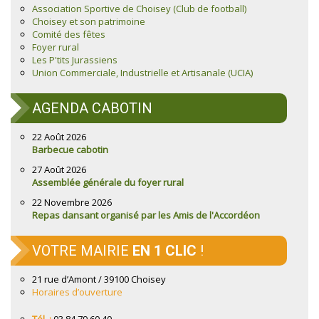
Association Sportive de Choisey (Club de football)
Choisey et son patrimoine
Comité des fêtes
Foyer rural
Les P'tits Jurassiens
Union Commerciale, Industrielle et Artisanale (UCIA)
AGENDA CABOTIN
22 Août 2026
Barbecue cabotin
27 Août 2026
Assemblée générale du foyer rural
22 Novembre 2026
Repas dansant organisé par les Amis de l'Accordéon
VOTRE MAIRIE
EN 1 CLIC
!
21 rue d’Amont / 39100 Choisey
Horaires d’ouverture