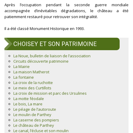
Après l’occupation pendant la seconde guerre mondiale
accompagnée d’inévitables dégradations, le château a été
patiemment restauré pour retrouver son intégralité.
Il a été classé Monument Historique en 1993.
CHOISEY ET SON PATRIMOINE
La Noue, bulletin de liaison de l’association
Circuits découverte patrimoine
La Mairie
La maison Matherot
La fontaine
La croix de la ruchotte
Le meix des Curtillots
La croix de mission et parc des Ursulines
La motte féodale
Le bois, La mare
Le péage de l’autoroute
Le moulin de Parthey
La caserne des pompiers
Le château de Parthey
Le canal, l’écluse et son moulin