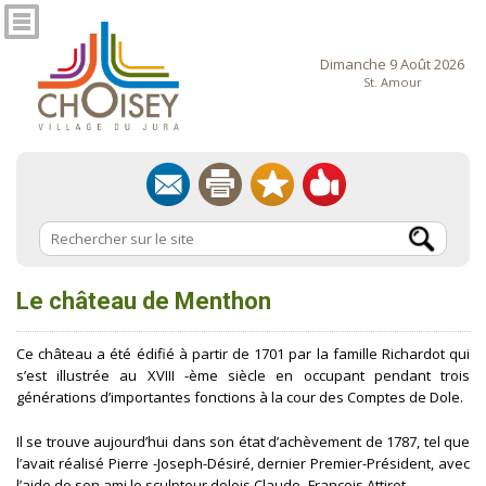
Dimanche 9 Août 2026
St. Amour
Le château de Menthon
Ce château a été édifié à partir de 1701 par la famille Richardot qui
s’est illustrée au XVIII -ème siècle en occupant pendant trois
générations d’importantes fonctions à la cour des Comptes de Dole.
Il se trouve aujourd’hui dans son état d’achèvement de 1787, tel que
l’avait réalisé Pierre -Joseph-Désiré, dernier Premier-Président, avec
l’aide de son ami le sculpteur dolois Claude- François Attiret.