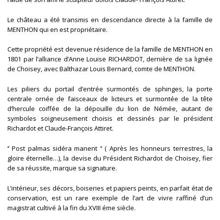
Le château a été transmis en descendance directe à la famille de
MENTHON qui en est propriétaire.
Cette propriété est devenue résidence de la famille de MENTHON en
1801 par l’alliance d’Anne Louise RICHARDOT, dernière de sa lignée
de Choisey, avec Balthazar Louis Bernard, comte de MENTHON.
Les piliers du portail d’entrée surmontés de sphinges, la porte
centrale ornée de faisceaux de licteurs et surmontée de la tête
d’hercule coiffée de la dépouille du lion de Némée, autant de
symboles soigneusement choisis et dessinés par le président
Richardot et Claude-François Attiret.
‘’ Post palmas sidéra manent ‘’ ( Après les honneurs terrestres, la
gloire éternelle…), la devise du Président Richardot de Choisey, fier
de sa réussite, marque sa signature.
L’intérieur, ses décors, boiseries et papiers peints, en parfait état de
conservation, est un rare exemple de l’art de vivre raffiné d’un
magistrat cultivé à la fin du XVIII éme siècle.