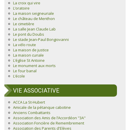
La croix qui vire
L’oratoire
La maison seigneuriale
Le château de Menthon
Le cimetière
La salle Jean Claude Lab
Le pont du Doubs
Le stade Jean-Paul Bongiovanni
La vélo route
La maison de justice
La maison curiale
L’église St Antoine
Le monument aux morts
Le four banal
L’école
VIE ASSOCIATIVE
ACCA La St-Hubert
Amicale de la pétanque cabotine
Anciens Combattants
Association des Amis de l’Accordéon "3A"
Association Foncière de Remembrement
Association des Parents d'Elèves