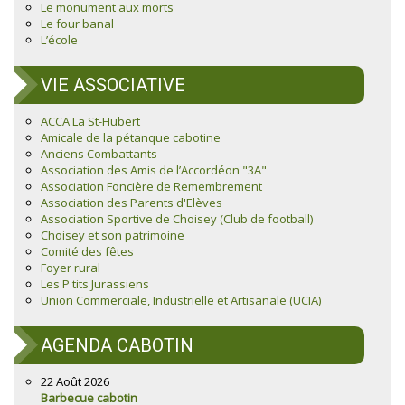
Le monument aux morts
Le four banal
L’école
VIE ASSOCIATIVE
ACCA La St-Hubert
Amicale de la pétanque cabotine
Anciens Combattants
Association des Amis de l’Accordéon "3A"
Association Foncière de Remembrement
Association des Parents d'Elèves
Association Sportive de Choisey (Club de football)
Choisey et son patrimoine
Comité des fêtes
Foyer rural
Les P'tits Jurassiens
Union Commerciale, Industrielle et Artisanale (UCIA)
AGENDA CABOTIN
22 Août 2026
Barbecue cabotin