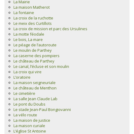
La Mairie
La maison Matherot
La fontaine
La croix de la ruchotte
Le meix des Curtillots
La croix de mission et parc des Ursulines
La motte féodale
Le bois, La mare
Le péage de l’autoroute
Le moulin de Parthey
La caserne des pompiers
Le château de Parthey
Le canal, l’écluse et son moulin
La croix qui vire
L’oratoire
La maison seigneuriale
Le château de Menthon
Le cimetière
La salle Jean Claude Lab
Le pont du Doubs
Le stade Jean-Paul Bongiovanni
La vélo route
La maison de justice
La maison curiale
L’église St Antoine