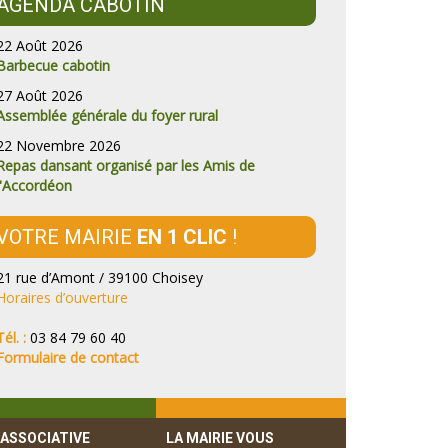
AGENDA CABOTIN
22 Août 2026
Barbecue cabotin
27 Août 2026
Assemblée générale du foyer rural
22 Novembre 2026
Repas dansant organisé par les Amis de
l'Accordéon
VOTRE MAIRIE
EN 1 CLIC
!
21 rue d’Amont / 39100 Choisey
Horaires d’ouverture
Tél. :
03 84 79 60 40
Formulaire de contact
 ASSOCIATIVE
LA MAIRIE VOUS