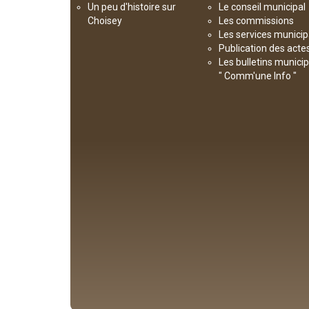
Un peu d'histoire sur
Le conseil municipal
Choisey
Les commissions
Les services munici
Publication des acte
Les bulletins munici
" Comm'une Info "