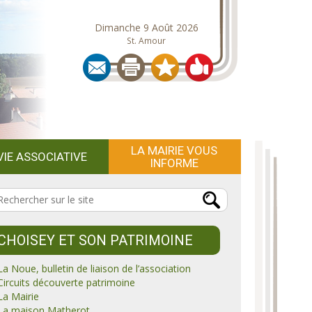
Dimanche 9 Août 2026
St. Amour
LA MAIRIE VOUS
VIE ASSOCIATIVE
INFORME
CHOISEY ET SON PATRIMOINE
La Noue, bulletin de liaison de l’association
Circuits découverte patrimoine
La Mairie
La maison Matherot