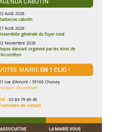
AGENDA CABOTIN
22 Août 2026
Barbecue cabotin
27 Août 2026
Assemblée générale du foyer rural
22 Novembre 2026
Repas dansant organisé par les Amis de
l'Accordéon
VOTRE MAIRIE
EN 1 CLIC
!
21 rue d’Amont / 39100 Choisey
Horaires d’ouverture
Tél. :
03 84 79 60 40
Formulaire de contact
 ASSOCIATIVE
LA MAIRIE VOUS