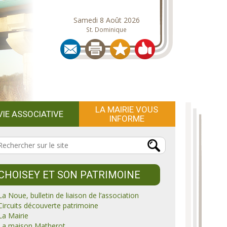
Samedi 8 Août 2026
St. Dominique
LA MAIRIE VOUS
VIE ASSOCIATIVE
INFORME
CHOISEY ET SON PATRIMOINE
La Noue, bulletin de liaison de l’association
Circuits découverte patrimoine
La Mairie
La maison Matherot