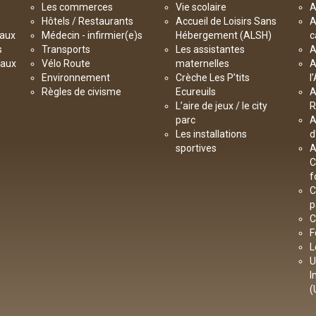
Les commerces
Vie scolaire
A
Hôtels / Restaurants
Accueil de Loisirs Sans
A
paux
Médecin - infirmier(e)s
Hébergement (ALSH)
c
s
Transports
Les assistantes
A
paux
Vélo Route
maternelles
A
Environnement
Crèche Les P’tits
l
Règles de civisme
Ecureuils
A
L’aire de jeux / le city
R
parc
A
Les installations
d
sportives
A
C
f
C
p
C
F
L
U
I
(