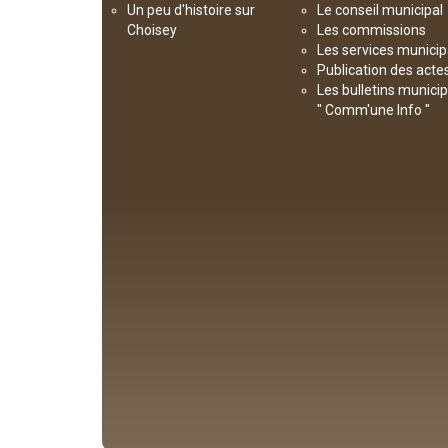
Un peu d'histoire sur
Le conseil municipal
Choisey
Les commissions
Les services munici
Publication des acte
Les bulletins munici
" Comm'une Info "