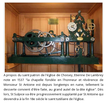
A propos du saint patron de l'église de Choisey, Etienne De Lambrey
note en 1537 "la chapelle fondée en l'honneur et révérence de
Monsieur St Antoine est depuis longtemps en ruine, tellement la
desserte convient d'être faite, au grand autel de la dite église". Dès
lors, St Sulpice va être progressivement supplanté par St Antoine qui
deviendra à la fin 18e siècle le saint tutélaire de l'église.