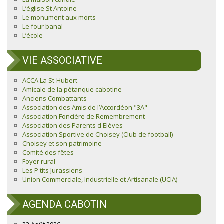
L’église St Antoine
Le monument aux morts
Le four banal
L’école
VIE ASSOCIATIVE
ACCA La St-Hubert
Amicale de la pétanque cabotine
Anciens Combattants
Association des Amis de l’Accordéon "3A"
Association Foncière de Remembrement
Association des Parents d'Elèves
Association Sportive de Choisey (Club de football)
Choisey et son patrimoine
Comité des fêtes
Foyer rural
Les P'tits Jurassiens
Union Commerciale, Industrielle et Artisanale (UCIA)
AGENDA CABOTIN