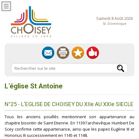
Samedi 8 Août 2026
St. Dominique
L’église St Antoine
N°25 - L'EGLISE DE CHOISEY DU XIIe AU XXIe SIECLE
Tous les anciens pouillés mentionnent son appartenance au
chapitre bisontin de Saint Etienne. En 1139 l'archevêque Humbert De
Scey confirme cette appartenance, ainsi que les papes Eugène III et
Honorius III successivement en 1145 et 1148.