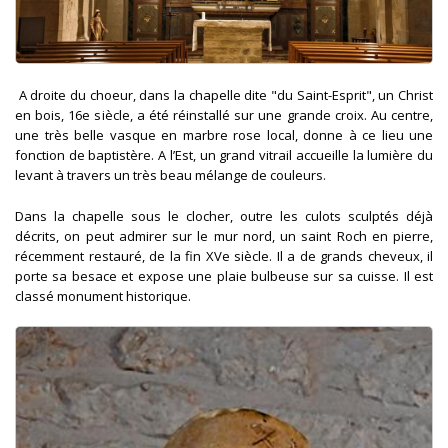
A droite du choeur, dans la chapelle dite "du Saint-Esprit", un Christ
en bois, 16e siècle, a été réinstallé sur une grande croix. Au centre,
une très belle vasque en marbre rose local, donne à ce lieu une
fonction de baptistère. A l’Est, un grand vitrail accueille la lumière du
levant à travers un très beau mélange de couleurs.
Dans la chapelle sous le clocher, outre les culots sculptés déjà
décrits, on peut admirer sur le mur nord, un saint Roch en pierre,
récemment restauré, de la fin XVe siècle. Il a de grands cheveux, il
porte sa besace et expose une plaie bulbeuse sur sa cuisse. Il est
classé monument historique.