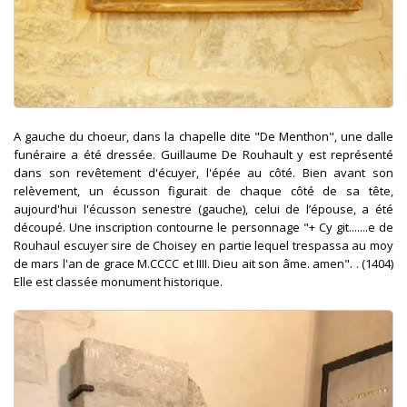
A gauche du choeur, dans la chapelle dite "De Menthon", une dalle
funéraire a été dressée. Guillaume De Rouhault y est représenté
dans son revêtement d'écuyer, l'épée au côté. Bien avant son
relèvement, un écusson figurait de chaque côté de sa tête,
aujourd'hui l'écusson senestre (gauche), celui de l’épouse, a été
découpé. Une inscription contourne le personnage "+ Cy git.......e de
Rouhaul escuyer sire de Choisey en partie lequel trespassa au moy
de mars l'an de grace M.CCCC et IIII. Dieu ait son âme. amen". . (1404)
Elle est classée monument historique.