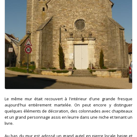
Le même mur était recouvert à l'intérieur d'une grande fresque
aujourd'hui entièrement martelée. On peut encore y distinguer
quelques éléments de décoration, des colonnades avec chapiteaux
et un grand personnage assis en leurre dans une niche et tenant un
livre.
Au bas du mur est adossé un grand autel en pierre locale beige et